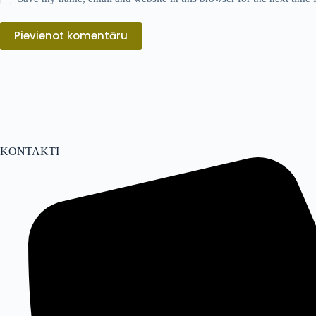
Pievienot komentāru
KONTAKTI