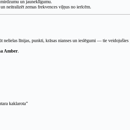
ko mirdzumu un jauneklīgumu.
i un neitralizēt zemas frekvences viļņus no ierīcēm.
būt nelielas līnijas, punkti, krāsas nianses un ieslēgumi — tie veidojuši
na Amber
.
ntara kaklarota”