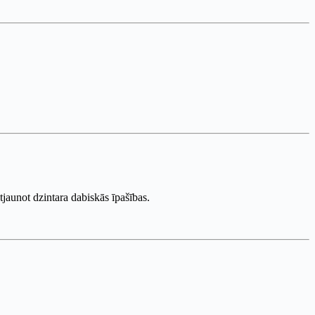
atjaunot dzintara dabiskās īpašības.