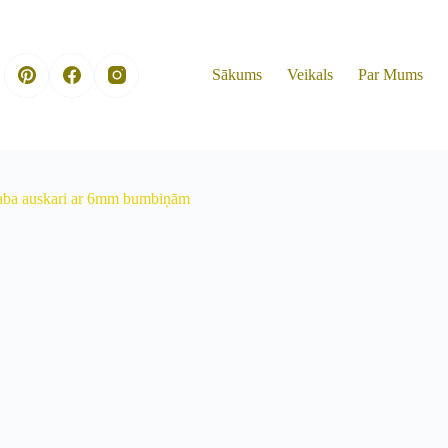
Sākums
Veikals
Par Mums
raba auskari ar 6mm bumbiņām