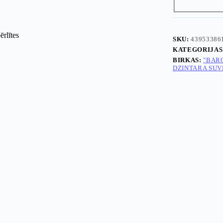
SKU:
43953386
KATEGORIJAS
BIRKAS:
"BAR
DZINTARA SUV