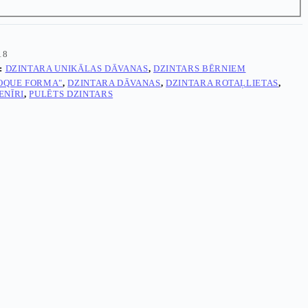
18
:
DZINTARA UNIKĀLAS DĀVANAS
,
DZINTARS BĒRNIEM
OQUE FORMA"
,
DZINTARA DĀVANAS
,
DZINTARA ROTAĻLIETAS
,
ENĪRI
,
PULĒTS DZINTARS