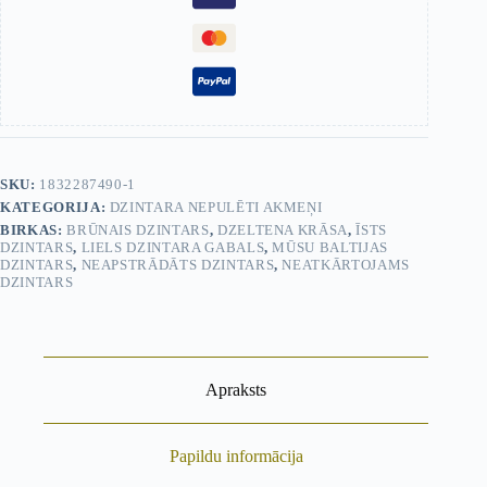
SKU:
1832287490-1
KATEGORIJA:
DZINTARA NEPULĒTI AKMEŅI
BIRKAS:
BRŪNAIS DZINTARS
,
DZELTENA KRĀSA
,
ĪSTS
DZINTARS
,
LIELS DZINTARA GABALS
,
MŪSU BALTIJAS
DZINTARS
,
NEAPSTRĀDĀTS DZINTARS
,
NEATKĀRTOJAMS
DZINTARS
Apraksts
Papildu informācija