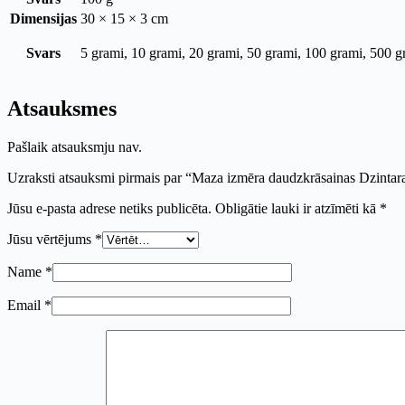
Dimensijas
30 × 15 × 3 cm
Svars
5 grami, 10 grami, 20 grami, 50 grami, 100 grami, 500 g
Atsauksmes
Pašlaik atsauksmju nav.
Uzraksti atsauksmi pirmais par “Maza izmēra daudzkrāsainas Dzintar
Jūsu e-pasta adrese netiks publicēta.
Obligātie lauki ir atzīmēti kā
*
Jūsu vērtējums
*
Name
*
Email
*