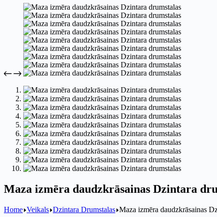
Maza izmēra daudzkrāsainas Dzintara dr
Home
Veikals
Dzintara Drumstalas
Maza izmēra daudzkrāsainas Dz