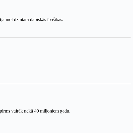
atjaunot dzintara dabiskās īpašības.
es pirms vairāk nekā 40 miljoniem gadu.