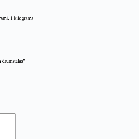
rami, 1 kilograms
a drumstalas”