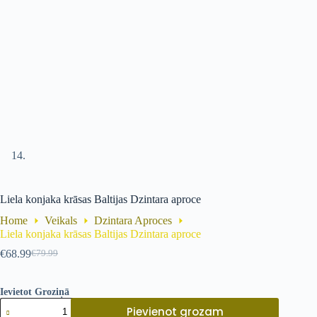
Liela konjaka krāsas Baltijas Dzintara aproce
Home
Veikals
Dzintara Aproces
Liela konjaka krāsas Baltijas Dzintara aproce
€
68.99
€
79.99
Ievietot Groziņā
Pievienot grozam