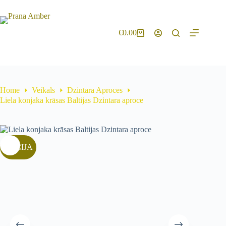
€
0.00
Home
Veikals
Dzintara Aproces
Liela konjaka krāsas Baltijas Dzintara aproce
AKCIJA