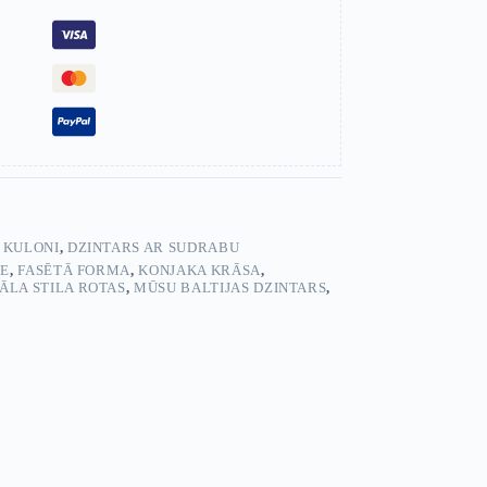
 KULONI
,
DZINTARS AR SUDRABU
TE
,
FASĒTĀ FORMA
,
KONJAKA KRĀSA
,
ĀLA STILA ROTAS
,
MŪSU BALTIJAS DZINTARS
,