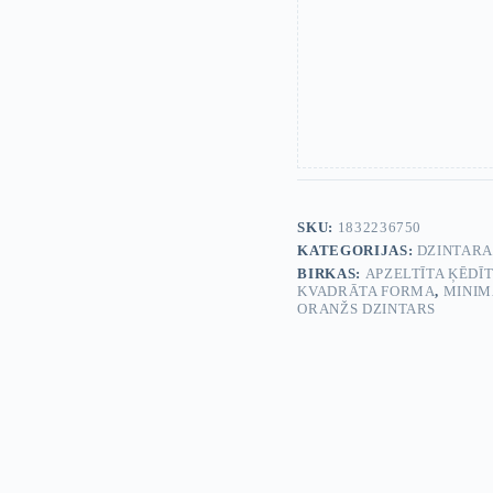
SKU:
1832236750
KATEGORIJAS:
DZINTARA
BIRKAS:
APZELTĪTA ĶĒDĪ
KVADRĀTA FORMA
,
MINIM
ORANŽS DZINTARS