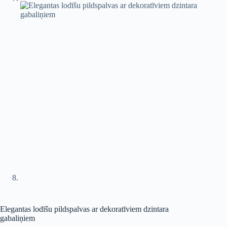
Elegantas lodīšu pildspalvas ar dekoratīviem dzintara
gabaliņiem