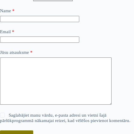
Name
*
Email
*
Jūsu atsauksme
*
Saglabājiet manu vārdu, e-pasta adresi un vietni šajā
pārlūkprogrammā nākamajai reizei, kad vēlēšos pievienot komentāru.