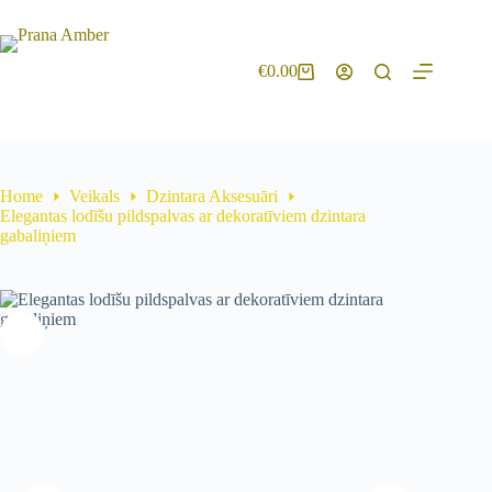
€
0.00
Home
Veikals
Dzintara Aksesuāri
Elegantas lodīšu pildspalvas ar dekoratīviem dzintara
gabaliņiem