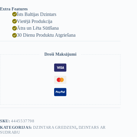
Extra Features
Īsts Baltijas Dzintars
Vietējā Produkcija
Ātra un Lēta Sūtīšana
30 Dienu Produktu Atgriešana
Droši Maksājumi
SKU:
4445537798
KATEGORIJAS:
DZINTARA GREDZENI
,
DZINTARS AR
SUDRABU