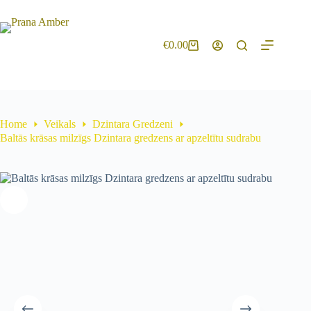
€
0.00
Home
Veikals
Dzintara Gredzeni
Baltās krāsas milzīgs Dzintara gredzens ar apzeltītu sudrabu