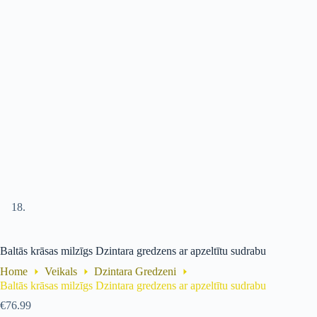
Baltās krāsas milzīgs Dzintara gredzens ar apzeltītu sudrabu
Home
Veikals
Dzintara Gredzeni
Baltās krāsas milzīgs Dzintara gredzens ar apzeltītu sudrabu
€
76.99