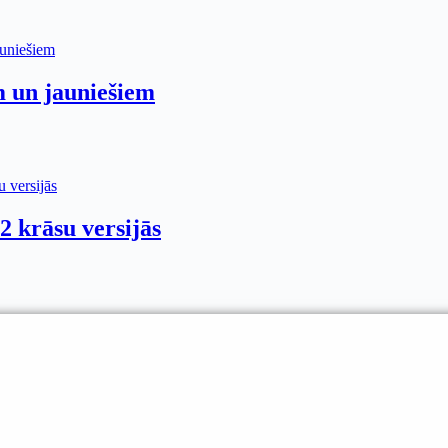
m un jauniešiem
 2 krāsu versijās