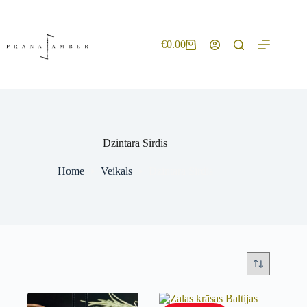
€
0.00
Dzintara Sirdis
Home
Veikals
Dzintara Sirdis