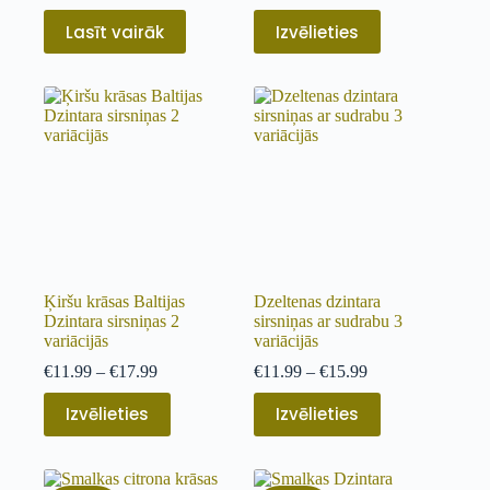
Lasīt vairāk
Izvēlieties
Ķiršu krāsas Baltijas
Dzeltenas dzintara
Dzintara sirsniņas 2
sirsniņas ar sudrabu 3
variācijās
variācijās
€
11.99
–
€
17.99
€
11.99
–
€
15.99
Izvēlieties
Izvēlieties